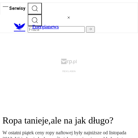
Serwisy
E
nergianews
Ropa tanieje,ale na jak długo?
W ostatni piątek ceny ropy naftowej były najniższe od listopada