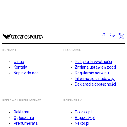
KONTAKT
REGULAMIN
O nas
Polityka Prywatności
Kontakt
Zmiana ustawień zgód
Napisz do nas
Regulamin serwisu
Informacje o nadawcy
Deklaracja dostępności
REKLAMA I PRENUMERATA
PARTNERZY
Reklama
E-kiosk.pl
Ogłoszenia
E-gazety.pl
Prenumerata
Nexto.pl