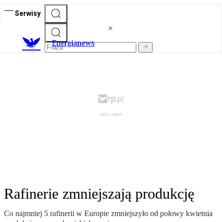
Serwisy
E
nergianews
Rafinerie zmniejszają produkcję
Co najmniej 5 rafinerii w Europie zmniejszyło od połowy kwietnia