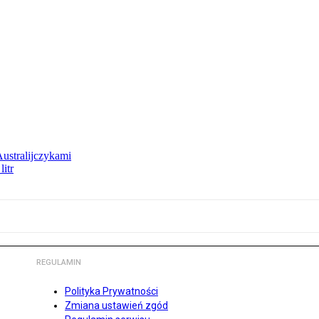
Australijczykami
litr
REGULAMIN
Polityka Prywatności
Zmiana ustawień zgód