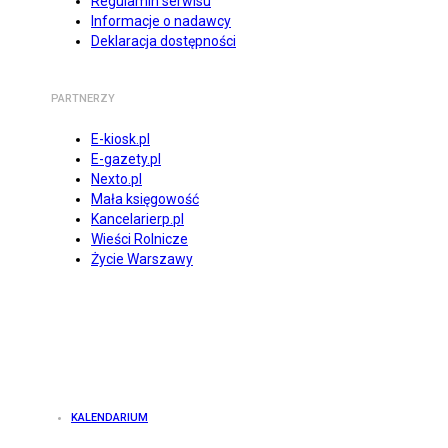
Regulamin serwisu
Informacje o nadawcy
Deklaracja dostępności
PARTNERZY
E-kiosk.pl
E-gazety.pl
Nexto.pl
Mała księgowość
Kancelarierp.pl
Wieści Rolnicze
Życie Warszawy
KALENDARIUM