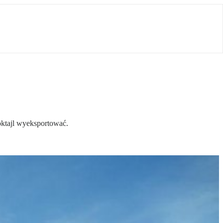
koktajl wyeksportować.