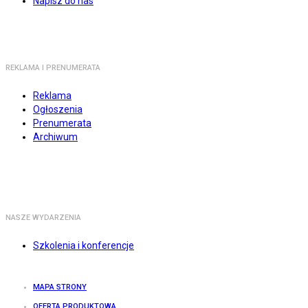
Napisz do nas
REKLAMA I PRENUMERATA
Reklama
Ogłoszenia
Prenumerata
Archiwum
NASZE WYDARZENIA
Szkolenia i konferencje
MAPA STRONY
OFERTA PRODUKTOWA