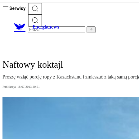
Serwisy
E
nergianews
Naftowy koktajl
Proszę wziąć porcję ropy z Kazachstanu i zmieszać z taką samą porcją
Publikacja:
18.07.2013 20:51