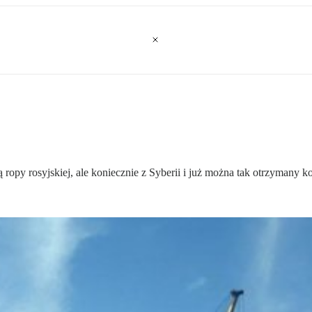
 ropy rosyjskiej, ale koniecznie z Syberii i już można tak otrzymany 