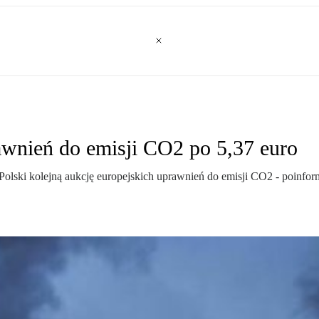
awnień do emisji CO2 po 5,37 euro
 Polski kolejną aukcję europejskich uprawnień do emisji CO2 - poin