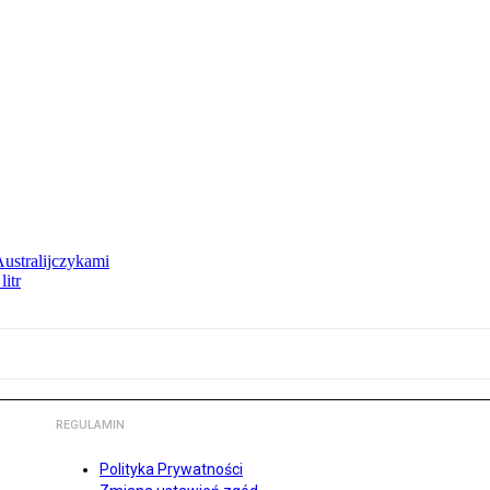
Australijczykami
litr
REGULAMIN
Polityka Prywatności