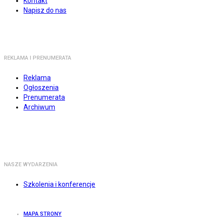
Kontakt
Napisz do nas
REKLAMA I PRENUMERATA
Reklama
Ogłoszenia
Prenumerata
Archiwum
NASZE WYDARZENIA
Szkolenia i konferencje
MAPA STRONY