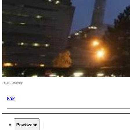
Foto: Bloomberg
PAP
Powiązane