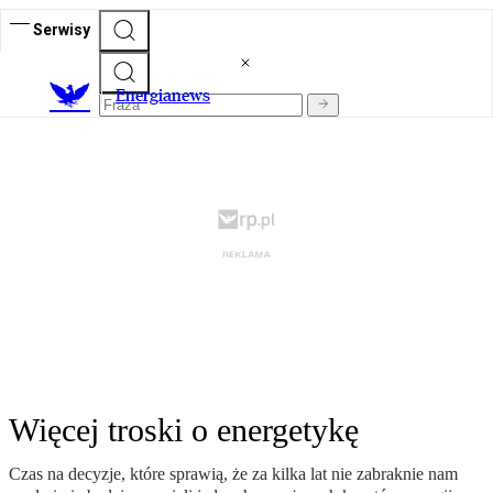
Serwisy
E
nergianews
Więcej troski o energetykę
Czas na decyzje, które sprawią, że za kilka lat nie zabraknie nam