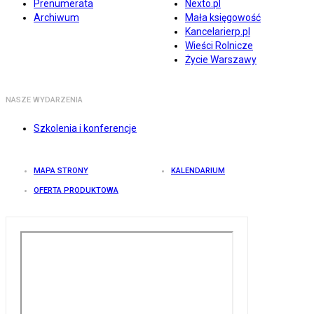
Prenumerata
Nexto.pl
Archiwum
Mała księgowość
Kancelarierp.pl
Wieści Rolnicze
Życie Warszawy
NASZE WYDARZENIA
Szkolenia i konferencje
MAPA STRONY
KALENDARIUM
OFERTA PRODUKTOWA