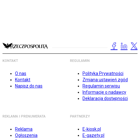
KONTAKT
REGULAMIN
O nas
Polityka Prywatności
Kontakt
Zmiana ustawień zgód
Napisz do nas
Regulamin serwisu
Informacje o nadawcy
Deklaracja dostępności
REKLAMA I PRENUMERATA
PARTNERZY
Reklama
E-kiosk.pl
Ogłoszenia
E-gazety.pl