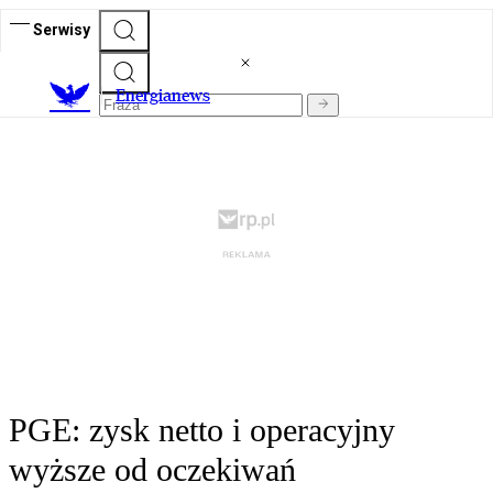
Serwisy
E
nergianews
PGE: zysk netto i operacyjny
wyższe od oczekiwań