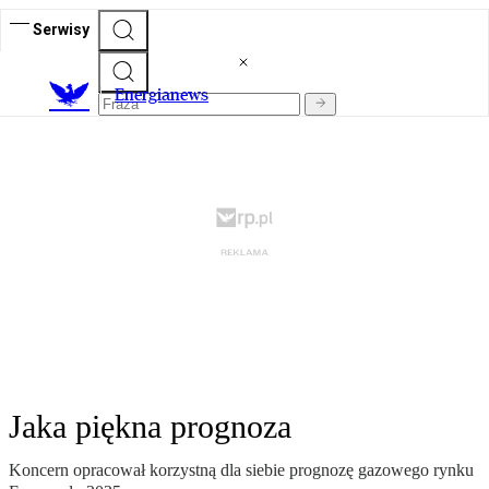
Serwisy
E
nergianews
Jaka piękna prognoza
Koncern opracował korzystną dla siebie prognozę gazowego rynku