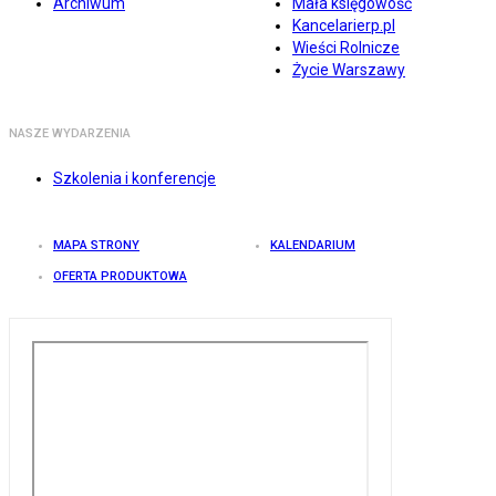
Archiwum
Mała księgowość
Kancelarierp.pl
Wieści Rolnicze
Życie Warszawy
NASZE WYDARZENIA
Szkolenia i konferencje
MAPA STRONY
KALENDARIUM
OFERTA PRODUKTOWA