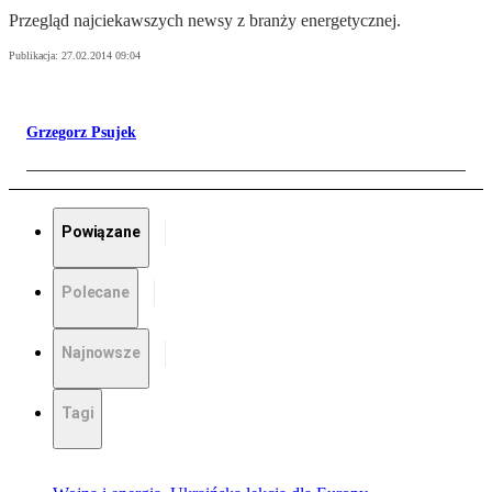
Przegląd najciekawszych newsy z branży energetycznej.
Publikacja:
27.02.2014 09:04
Grzegorz Psujek
Powiązane
Polecane
Najnowsze
Tagi