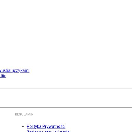
Australijczykami
litr
REGULAMIN
Polityka Prywatności