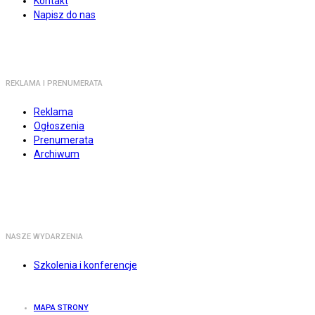
Kontakt
Napisz do nas
REKLAMA I PRENUMERATA
Reklama
Ogłoszenia
Prenumerata
Archiwum
NASZE WYDARZENIA
Szkolenia i konferencje
MAPA STRONY