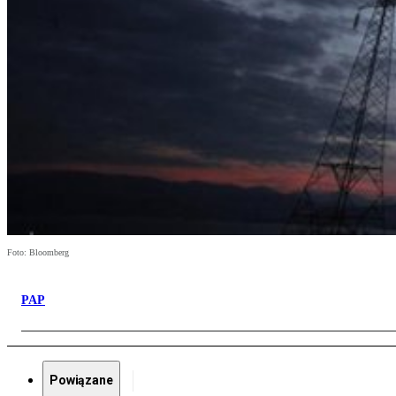
Foto: Bloomberg
PAP
Powiązane