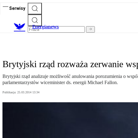
Serwisy
E
nergianews
Brytyjski rząd rozważa zerwanie w
Brytyjski rząd analizuje możliwość anulowania porozumienia o ws
parlamentarzystów wiceminister ds. energii Michael Fallon.
Publikacja:
25.03.2014 13:34