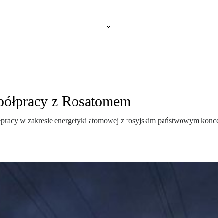
spółpracy z Rosatomem
półpracy w zakresie energetyki atomowej z rosyjskim państwowym ko