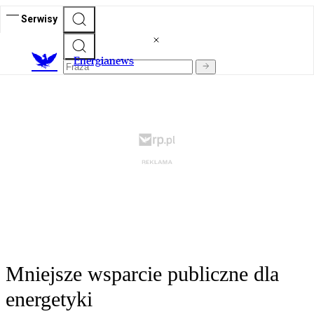
Serwisy
E
nergianews
Mniejsze wsparcie publiczne dla
energetyki