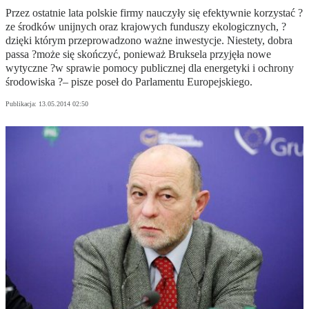
Przez ostatnie lata polskie firmy nauczyły się efektywnie korzystać ?
ze środków unijnych oraz krajowych funduszy ekologicznych, ?
dzięki którym przeprowadzono ważne inwestycje. Niestety, dobra
passa ?może się skończyć, ponieważ Bruksela przyjęła nowe
wytyczne ?w sprawie pomocy publicznej dla energetyki i ochrony
środowiska ?– pisze poseł do Parlamentu Europejskiego.
Publikacja:
13.05.2014 02:50