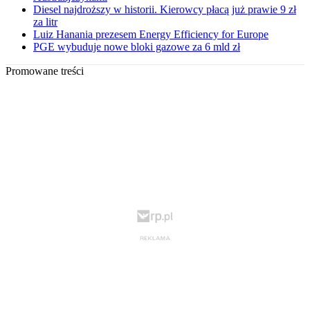
Diesel najdroższy w historii. Kierowcy płacą już prawie 9 zł
za litr
Luiz Hanania prezesem Energy Efficiency for Europe
PGE wybuduje nowe bloki gazowe za 6 mld zł
Promowane treści