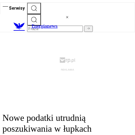
Serwisy
E
nergianews
Nowe podatki utrudnią
poszukiwania w łupkach