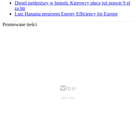
Diesel najdroższy w historii. Kierowcy płacą już prawie 9 zł
za litr
Luiz Hanania prezesem Energy Efficiency for Europe
Promowane treści