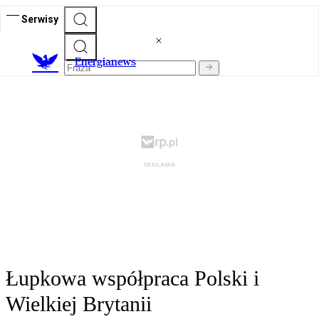
Serwisy
E
nergianews
Łupkowa współpraca Polski i
Wielkiej Brytanii