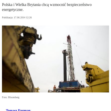
Polska i Wielka Brytania chcą wzmocnić bezpieczeństwo
energetyczne.
Publikacja:
17.06.2014 12:26
Foto: Bloomberg
Tomasz Furman