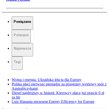
Powiązane
Polecane
Najnowsze
Tagi
Wojna i energia. Ukraińska lekcja dla Europy
Polska płaci pierwsze pieniądze za przegrany węglowy spór z
Australijczykami
Diesel najdroższy w historii. Kierowcy płacą już prawie 9 zł
za litr
Luiz Hanania prezesem Energy Efficiency for Europe