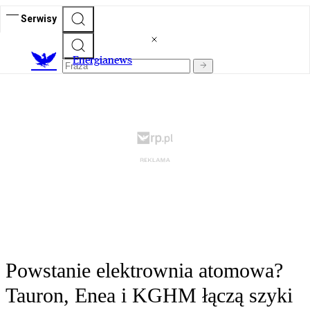
Serwisy
E
nergianews
Powstanie elektrownia atomowa?
Tauron, Enea i KGHM łączą szyki