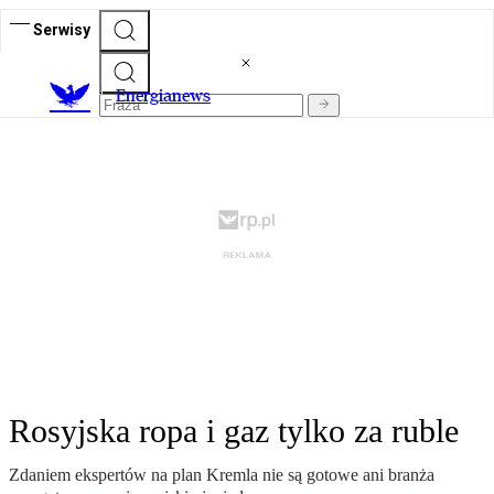
Serwisy
E
nergianews
Rosyjska ropa i gaz tylko za ruble
Zdaniem ekspertów na plan Kremla nie są gotowe ani branża