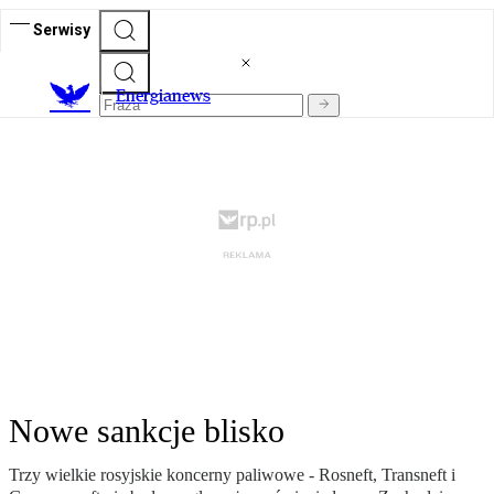
Serwisy
E
nergianews
Nowe sankcje blisko
Trzy wielkie rosyjskie koncerny paliwowe - Rosneft, Transneft i