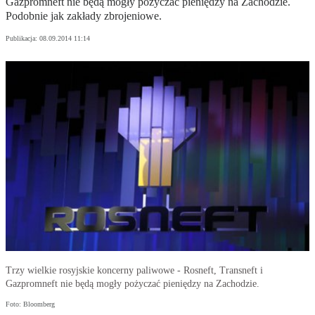
Gazpromneft nie będą mogły pożyczać pieniędzy na Zachodzie.
Podobnie jak zakłady zbrojeniowe.
Publikacja:
08.09.2014 11:14
Trzy wielkie rosyjskie koncerny paliwowe - Rosneft, Transneft i
Gazpromneft nie będą mogły pożyczać pieniędzy na Zachodzie.
Foto: Bloomberg