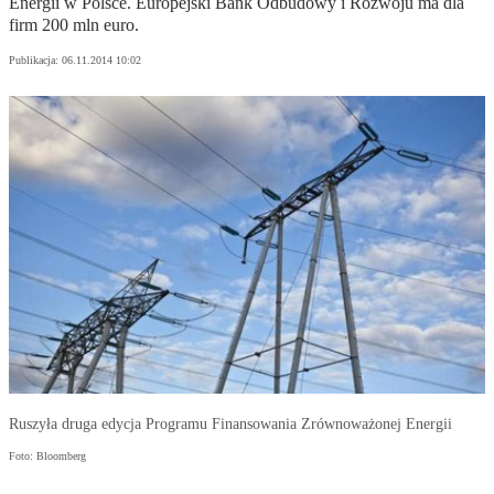
Energii w Polsce. Europejski Bank Odbudowy i Rozwoju ma dla
firm 200 mln euro.
Publikacja:
06.11.2014 10:02
Ruszyła druga edycja Programu Finansowania Zrównoważonej Energii
Foto: Bloomberg