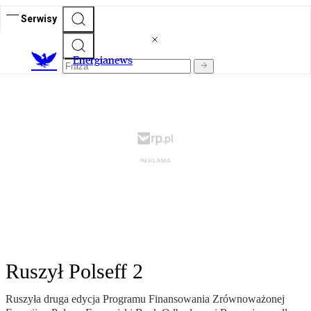
Serwisy
E
nergianews
Ruszył Polseff 2
Ruszyła druga edycja Programu Finansowania Zrównoważonej