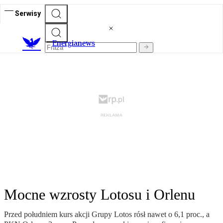
Serwisy
E
nergianews
Mocne wzrosty Lotosu i Orlenu
Przed południem kurs akcji Grupy Lotos rósł nawet o 6,1 proc., a