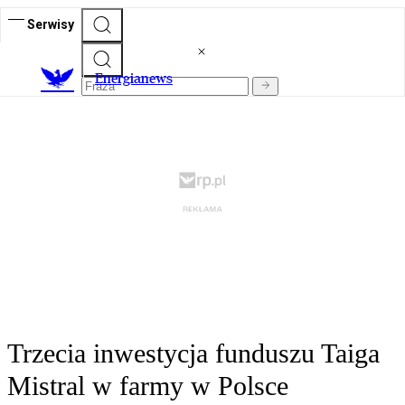
Serwisy
E
nergianews
Trzecia inwestycja funduszu Taiga
Mistral w farmy w Polsce