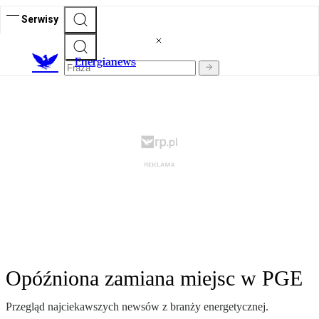
Serwisy
E
nergianews
Opóźniona zamiana miejsc w PGE
Przegląd najciekawszych newsów z branży energetycznej.