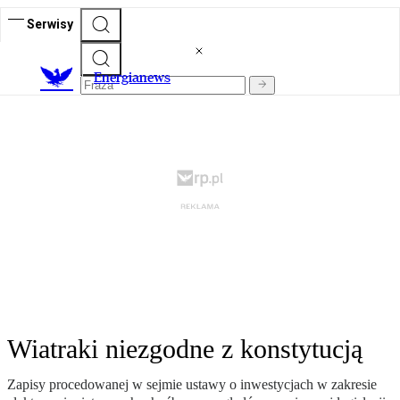
Serwisy
E
nergianews
Wiatraki niezgodne z konstytucją
Zapisy procedowanej w sejmie ustawy o inwestycjach w zakresie