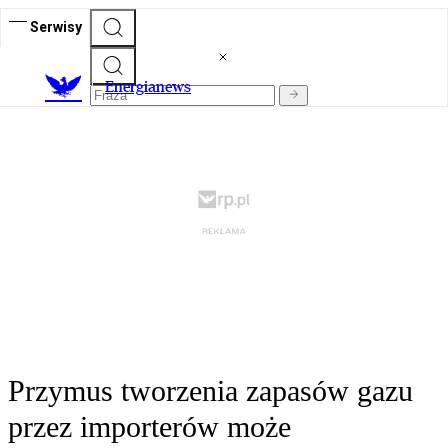
Serwisy
E
nergianews
Przymus tworzenia zapasów gazu
przez importerów może