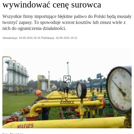
wywindować cenę surowca
Wszystkie firmy importujące błękitne paliwo do Polski będą musiały
tworzyć zapasy. To spowoduje wzrost kosztów lub zmusi wiele z
nich do ograniczenia działalności.
Aktualizacja:
18.09.2016 20:16
Publikacja:
18.09.2016 19:25
2 zdjęcia
Zobacz