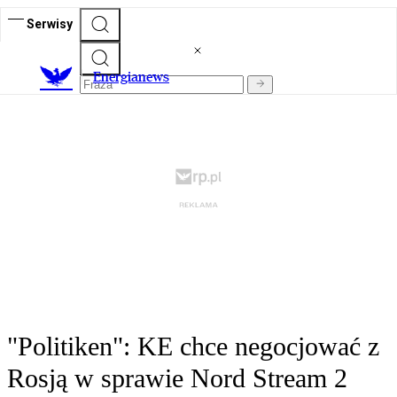
Serwisy
E
nergianews
"Politiken": KE chce negocjować z
Rosją w sprawie Nord Stream 2