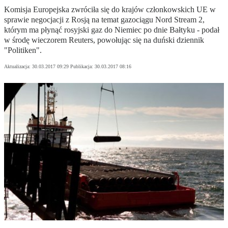
Komisja Europejska zwróciła się do krajów członkowskich UE w
sprawie negocjacji z Rosją na temat gazociągu Nord Stream 2,
którym ma płynąć rosyjski gaz do Niemiec po dnie Bałtyku - podał
w środę wieczorem Reuters, powołując się na duński dziennik
"Politiken".
Aktualizacja:
30.03.2017 09:29
Publikacja:
30.03.2017 08:16