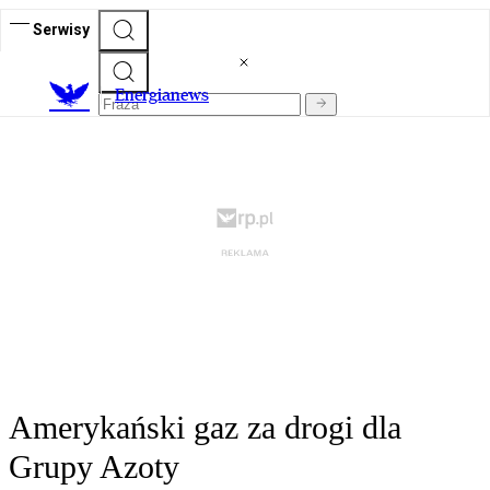
Serwisy
E
nergianews
Amerykański gaz za drogi dla
Grupy Azoty