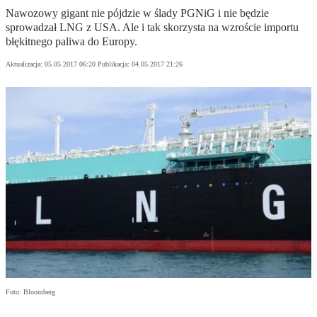
Nawozowy gigant nie pójdzie w ślady PGNiG i nie będzie
sprowadzał LNG z USA. Ale i tak skorzysta na wzroście importu
błękitnego paliwa do Europy.
Aktualizacja:
05.05.2017 06:20
Publikacja:
04.05.2017 21:26
Foto: Bloomberg