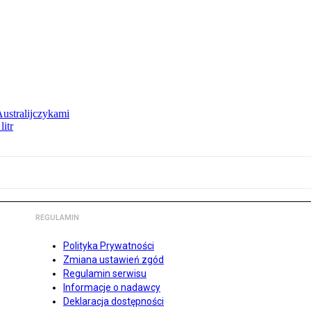
Australijczykami
litr
REGULAMIN
Polityka Prywatności
Zmiana ustawień zgód
Regulamin serwisu
Informacje o nadawcy
Deklaracja dostępności