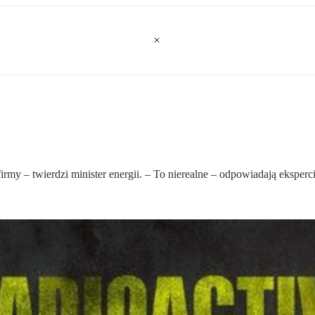
rmy – twierdzi minister energii. – To nierealne – odpowiadają eksperci