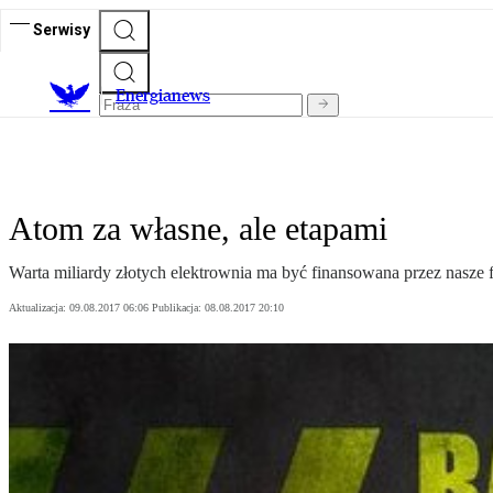
Serwisy
E
nergianews
Atom za własne, ale etapami
Warta miliardy złotych elektrownia ma być finansowana przez nasze fi
Aktualizacja:
09.08.2017 06:06
Publikacja:
08.08.2017 20:10