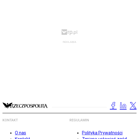
KONTAKT
REGULAMIN
O nas
Polityka Prywatności