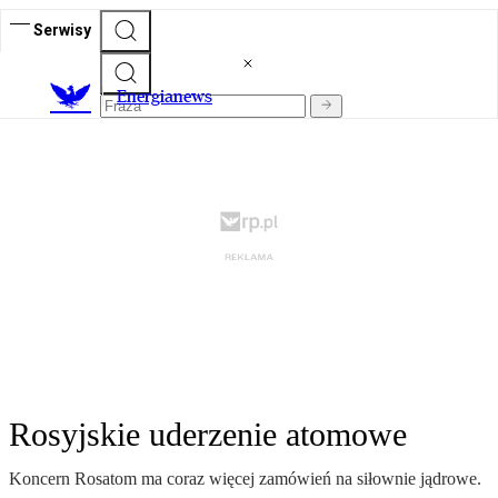
Serwisy
E
nergianews
Rosyjskie uderzenie atomowe
Koncern Rosatom ma coraz więcej zamówień na siłownie jądrowe.