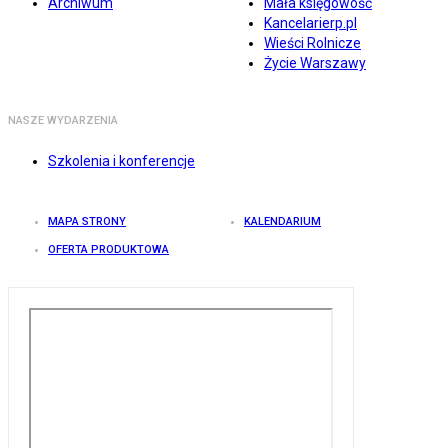
Archiwum
Mała księgowość
Kancelarierp.pl
Wieści Rolnicze
Życie Warszawy
NASZE WYDARZENIA
Szkolenia i konferencje
MAPA STRONY
KALENDARIUM
OFERTA PRODUKTOWA