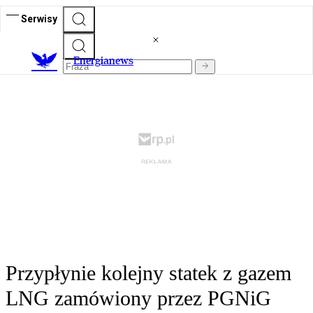
Serwisy
E
nergianews
Przypłynie kolejny statek z gazem
LNG zamówiony przez PGNiG