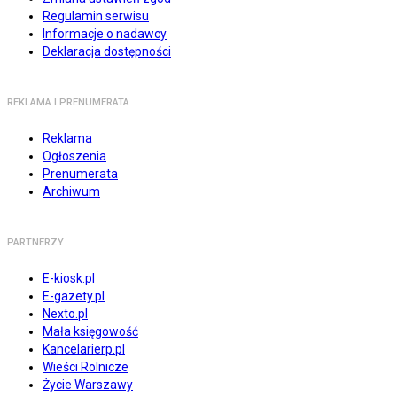
Regulamin serwisu
Informacje o nadawcy
Deklaracja dostępności
REKLAMA I PRENUMERATA
Reklama
Ogłoszenia
Prenumerata
Archiwum
PARTNERZY
E-kiosk.pl
E-gazety.pl
Nexto.pl
Mała księgowość
Kancelarierp.pl
Wieści Rolnicze
Życie Warszawy