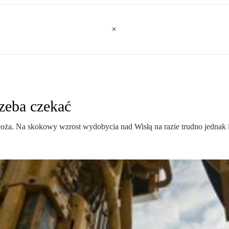
rzeba czekać
łoża. Na skokowy wzrost wydobycia nad Wisłą na razie trudno jednak l