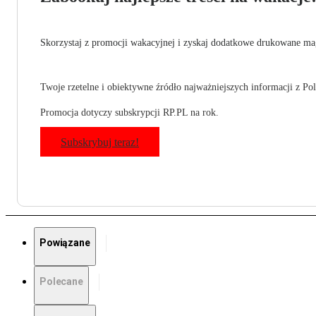
Skorzystaj z promocji wakacyjnej i zyskaj dodatkowe drukowane mag
Twoje rzetelne i obiektywne źródło najważniejszych informacji z Pols
Promocja dotyczy subskrypcji RP.PL na rok.
Subskrybuj teraz!
Powiązane
Polecane