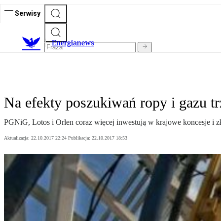
Serwisy
E
nergianews
Na efekty poszukiwań ropy i gazu t
PGNiG, Lotos i Orlen coraz więcej inwestują w krajowe koncesje i z
Aktualizacja:
22.10.2017 22:24
Publikacja:
22.10.2017 18:53