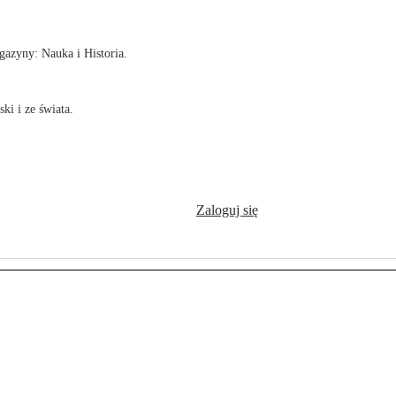
azyny: Nauka i Historia.
ki i ze świata.
Zaloguj się