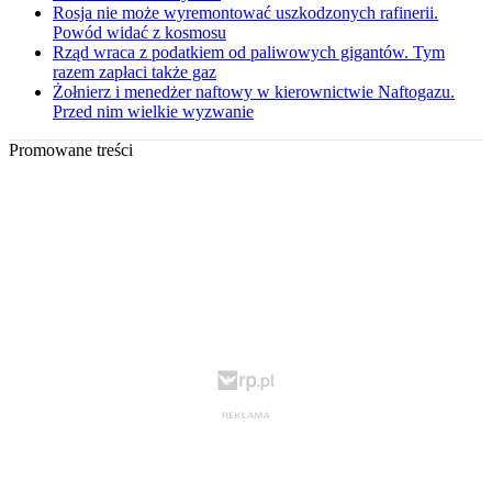
Rosja nie może wyremontować uszkodzonych rafinerii.
Powód widać z kosmosu
Rząd wraca z podatkiem od paliwowych gigantów. Tym
razem zapłaci także gaz
Żołnierz i menedżer naftowy w kierownictwie Naftogazu.
Przed nim wielkie wyzwanie
Promowane treści