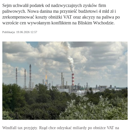
Sejm uchwalił podatek od nadzwyczajnych zysków firm
paliwowych. Nowa danina ma przynieść budżetowi 4 mld zł i
zrekompensować koszty obniżki VAT oraz akcyzy na paliwa po
wzroście cen wywołanym konfliktem na Bliskim Wschodzie.
Publikacja:
19.06.2026 12:57
Windfall tax przyjęty. Rząd chce odzyskać miliardy po obniżce VAT na