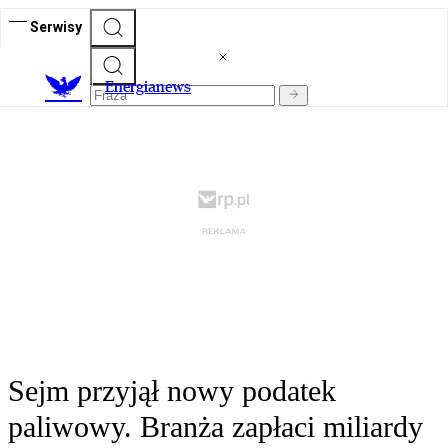
Serwisy
E
nergianews
Sejm przyjął nowy podatek
paliwowy. Branża zapłaci miliardy