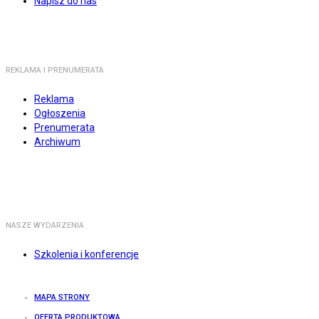
Napisz do nas
REKLAMA I PRENUMERATA
Reklama
Ogłoszenia
Prenumerata
Archiwum
NASZE WYDARZENIA
Szkolenia i konferencje
MAPA STRONY
OFERTA PRODUKTOWA