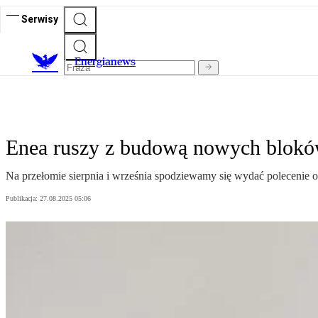
Serwisy
E
nergianews
Enea ruszy z budową nowych blokó
Na przełomie sierpnia i września spodziewamy się wydać poleceni
Publikacja:
27.08.2025 05:06