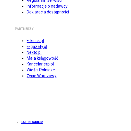
Regulamin serwisu
Informacje o nadawcy
Deklaracja dostępności
PARTNERZY
E-kiosk.pl
E-gazety.pl
Nexto.pl
Mała księgowość
Kancelarierp.pl
Wieści Rolnicze
Życie Warszawy
KALENDARIUM