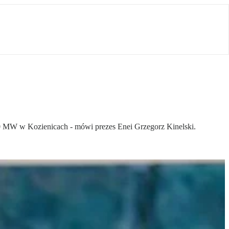
0 MW w Kozienicach - mówi prezes Enei Grzegorz Kinelski.