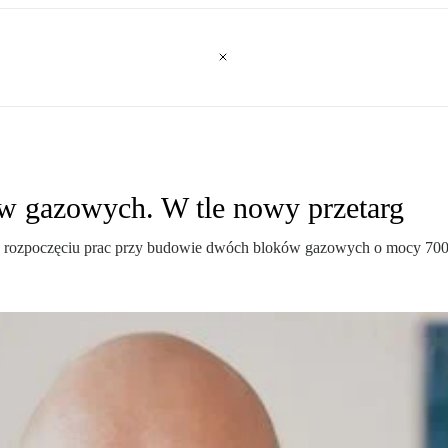
w gazowych. W tle nowy przetarg
e o rozpoczęciu prac przy budowie dwóch bloków gazowych o mocy 70