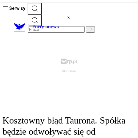
Serwisy
E
nergianews
Kosztowny błąd Taurona. Spółka
będzie odwoływać się od