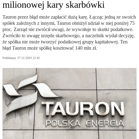
milionowej kary skarbówki
Tauron przez błąd może zapłacić dużą karę. Łącząc jedną ze swoich
spółek zależnych z innymi, Tauron obniżył udział w niej poniżej 75
proc. Zarząd nie zwrócił uwagi, że wywołuje to skutki podatkowe.
Zwróciło to uwagę urzędu skarbowego, a naczelnik wydał decyzję,
że spółka nie może tworzyć podatkowej grupy kapitałowej. Ten
błąd Tauron może spółkę kosztować 140 mln zł.
Publikacja:
27.12.2024 22:45