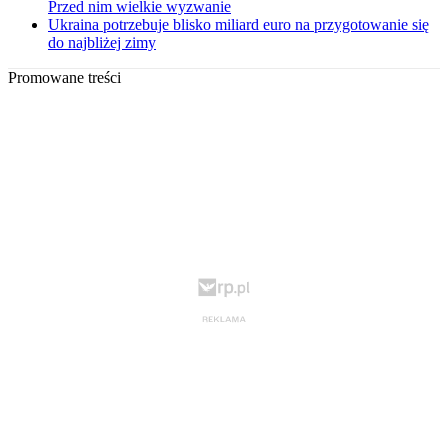
Przed nim wielkie wyzwanie
Ukraina potrzebuje blisko miliard euro na przygotowanie się
do najbliżej zimy
Promowane treści