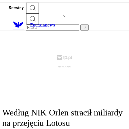
Serwisy
E
nergianews
Według NIK Orlen stracił miliardy
na przejęciu Lotosu