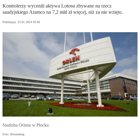
Kontrolerzy wycenili aktywa Lotosu zbywane na rzecz
saudyjskiego Aramco na 7,2 mld zł więcej, niż za nie wzięto.
Publikacja:
23.01.2024 03:00
Siedziba Orlenu w Płocku
Foto: Bloomberg