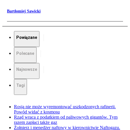
Bartłomiej Sawicki
Powiązane
Polecane
Najnowsze
Tagi
Rosja nie może wyremontować uszkodzonych rafinerii.
Powód widać z kosmosu
Rząd wraca z podatkiem od paliwowych gigantów. Tym
razem zapłaci także gaz
Żołnierz i menedżer naftowy w kierownictwie Naftogazu.