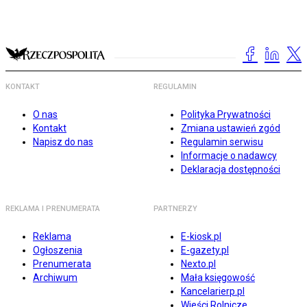
KONTAKT
REGULAMIN
O nas
Polityka Prywatności
Kontakt
Zmiana ustawień zgód
Napisz do nas
Regulamin serwisu
Informacje o nadawcy
Deklaracja dostępności
REKLAMA I PRENUMERATA
PARTNERZY
Reklama
E-kiosk.pl
Ogłoszenia
E-gazety.pl
Prenumerata
Nexto.pl
Archiwum
Mała księgowość
Kancelarierp.pl
Wieści Rolnicze