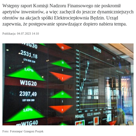
Wstępny raport Komisji Nadzoru Finansowego nie poskromił
apetytów inwestorów, a więc zachęcił do jeszcze dynamiczniejszych
obrotów na akcjach spółki Elektrociepłownia Będzin. Urząd
zapewnia, że postępowanie sprawdzające dopiero nabiera tempa.
Publikacja:
04.07.2023 14:10
Foto: Fotorzepa/ Grzegorz Psujek