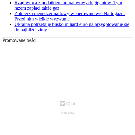
Rząd wraca z podatkiem od paliwowych gigantów. Tym
razem zapłaci także gaz
Żołnierz i menedżer naftowy w kierownictwie Naftogazu.
Przed nim wielkie wyzwanie
Ukraina potrzebuje blisko miliard euro na przygotowanie się
do najbliżej zimy
Promowane treści