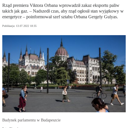
Rząd premiera Viktora Orbana wprowadził zakaz eksportu paliw
takich jak gaz. – Nadszedł czas, aby rząd ogłosił stan wyjątkowy w
energetyce – poinformował szef sztabu Orbana Gergely Gulyas.
Publikacja:
13.07.2022 18:35
Budynek parlamentu w Budapeszcie