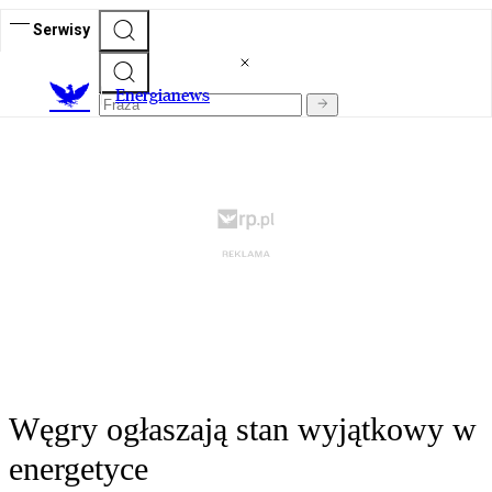
Serwisy
E
nergianews
Węgry ogłaszają stan wyjątkowy w
energetyce