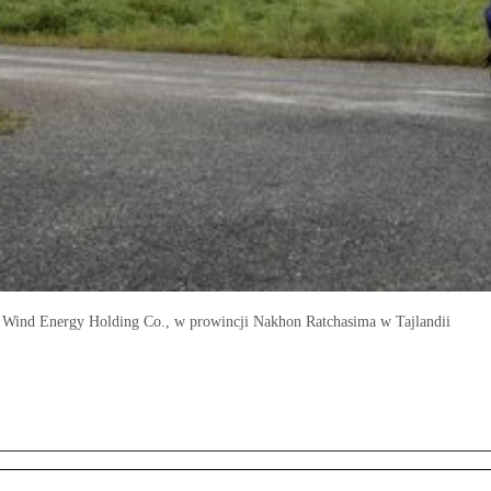
o Wind Energy Holding Co., w prowincji Nakhon Ratchasima w Tajlandii