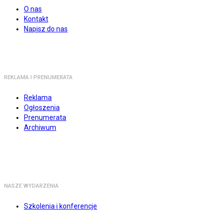
O nas
Kontakt
Napisz do nas
REKLAMA I PRENUMERATA
Reklama
Ogłoszenia
Prenumerata
Archiwum
NASZE WYDARZENIA
Szkolenia i konferencje