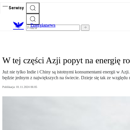
Serwisy
E
nergianews
W tej części Azji popyt na energię r
Już nie tylko Indie i Chiny są istotnymi konsumentami energii w Azj
będzie jednym z największych na świecie. Dzieje się tak ze względu n
Publikacja:
01.11.2024 06:05