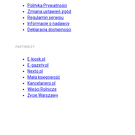
Polityka Prywatności
Zmiana ustawień zgód
Regulamin serwisu
Informacje o nadawcy
Deklaracja dostępności
PARTNERZY
E-kiosk.pl
E-gazety.pl
Nexto.pl
Mała księgowość
Kancelarierp.pl
Wieści Rolnicze
Życie Warszawy