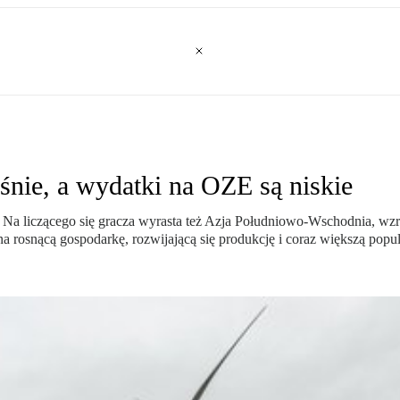
ośnie, a wydatki na OZE są niskie
i. Na liczącego się gracza wyrasta też Azja Południowo-Wschodnia, wzr
a rosnącą gospodarkę, rozwijającą się produkcję i coraz większą popul