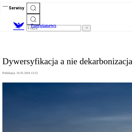
Serwisy
E
nergianews
Dywersyfikacja a nie dekarbonizacj
Publikacja:
16.05.2018 13:52