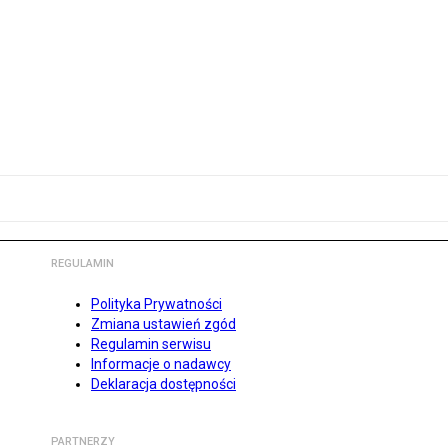
REGULAMIN
Polityka Prywatności
Zmiana ustawień zgód
Regulamin serwisu
Informacje o nadawcy
Deklaracja dostępności
PARTNERZY