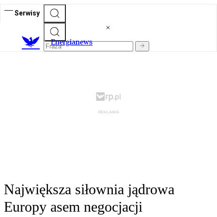
Serwisy
E
nergianews
Największa siłownia jądrowa
Europy asem negocjacji