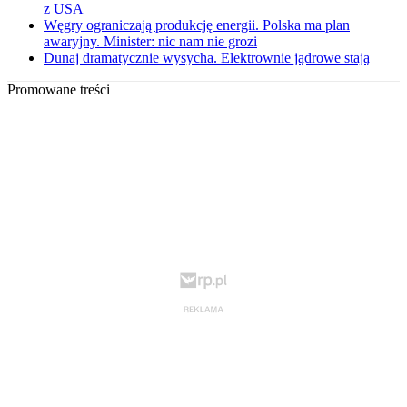
z USA
Węgry ograniczają produkcję energii. Polska ma plan
awaryjny. Minister: nic nam nie grozi
Dunaj dramatycznie wysycha. Elektrownie jądrowe stają
Promowane treści