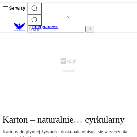
Serwisy
E
nergianews
Karton – naturalnie… cyrkularny
Kartony do płynnej żywności doskonale wpisują się w założenia