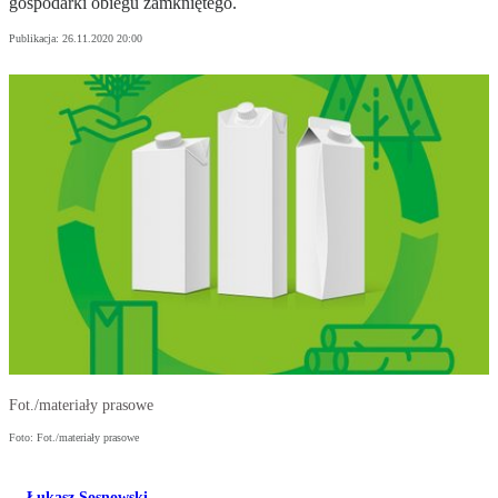
gospodarki obiegu zamkniętego.
Publikacja:
26.11.2020 20:00
Fot./materiały prasowe
Foto: Fot./materiały prasowe
Łukasz Sosnowski