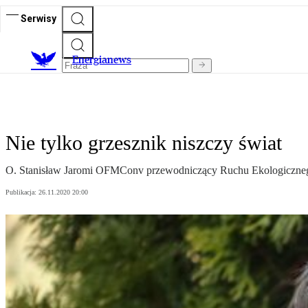
Serwisy
E
nergianews
Nie tylko grzesznik niszczy świat
O. Stanisław Jaromi OFMConv przewodniczący Ruchu Ekologicznego ś
Publikacja:
26.11.2020 20:00