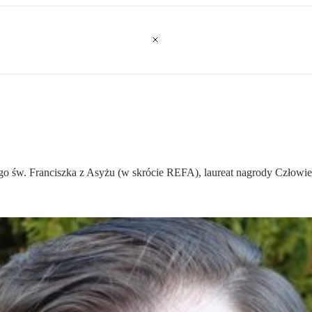
w. Franciszka z Asyżu (w skrócie REFA), laureat nagrody Człowiek R