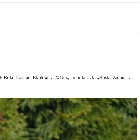
oku Polskiej Ekologii z 2016 r., autor książki „Boska Ziemia”.