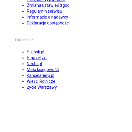
Zmiana ustawień zgód
Regulamin serwisu
Informacje o nadawcy
Deklaracja dostępności
PARTNERZY
E-kiosk.pl
E-gazety.pl
Nexto.pl
Mała księgowość
Kancelarierp.pl
Wieści Rolnicze
Życie Warszawy