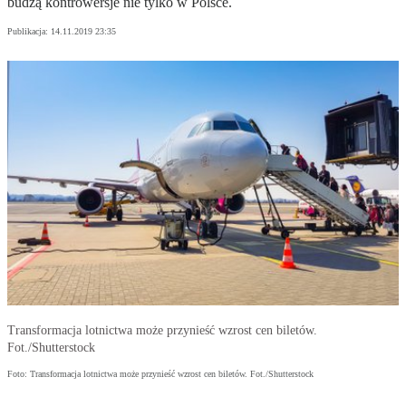
budzą kontrowersje nie tylko w Polsce.
Publikacja:
14.11.2019 23:35
Transformacja lotnictwa może przynieść wzrost cen biletów.
Fot./Shutterstock
Foto: Transformacja lotnictwa może przynieść wzrost cen biletów. Fot./Shutterstock