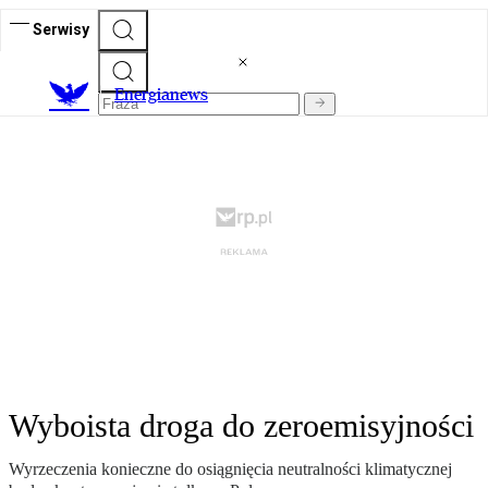
Serwisy
E
nergianews
Wyboista droga do zeroemisyjności
Wyrzeczenia konieczne do osiągnięcia neutralności klimatycznej