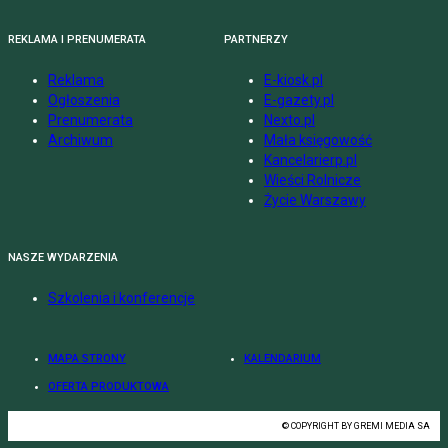
REKLAMA I PRENUMERATA
PARTNERZY
Reklama
E-kiosk.pl
Ogłoszenia
E-gazety.pl
Prenumerata
Nexto.pl
Archiwum
Mała księgowość
Kancelarierp.pl
Wieści Rolnicze
Życie Warszawy
NASZE WYDARZENIA
Szkolenia i konferencje
MAPA STRONY
KALENDARIUM
OFERTA PRODUKTOWA
© COPYRIGHT BY GREMI MEDIA SA