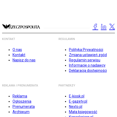
KONTAKT
REGULAMIN
O nas
Polityka Prywatności
Kontakt
Zmiana ustawień zgód
Napisz do nas
Regulamin serwisu
Informacje o nadawcy
Deklaracja dostępności
REKLAMA I PRENUMERATA
PARTNERZY
Reklama
E-kiosk.pl
Ogłoszenia
E-gazety.pl
Prenumerata
Nexto.pl
Archiwum
Mała księgowość