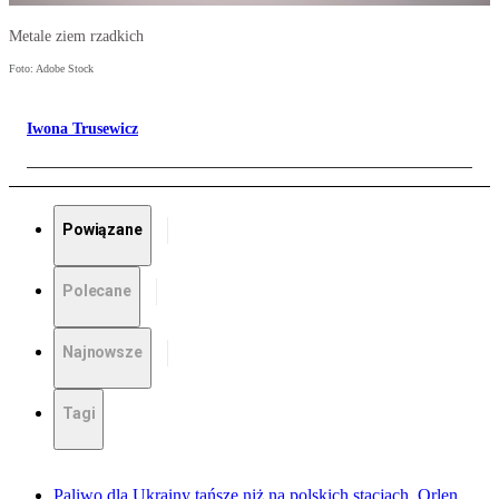
Metale ziem rzadkich
Foto: Adobe Stock
Iwona Trusewicz
Powiązane
Polecane
Najnowsze
Tagi
Paliwo dla Ukrainy tańsze niż na polskich stacjach. Orlen