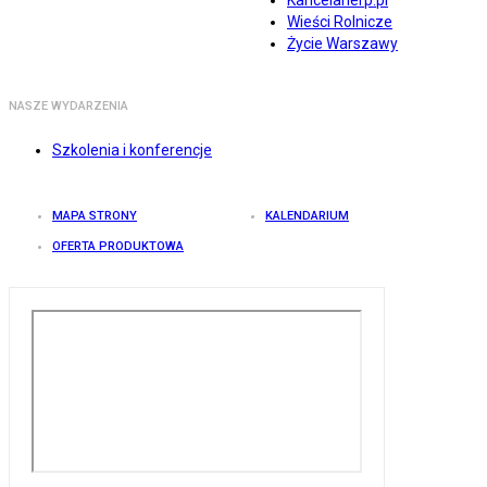
Kancelarierp.pl
Wieści Rolnicze
Życie Warszawy
NASZE WYDARZENIA
Szkolenia i konferencje
MAPA STRONY
KALENDARIUM
OFERTA PRODUKTOWA