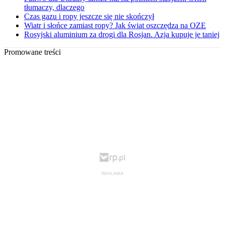
tłumaczy, dlaczego
Czas gazu i ropy jeszcze się nie skończył
Wiatr i słońce zamiast ropy? Jak świat oszczędza na OZE
Rosyjski aluminium za drogi dla Rosjan. Azja kupuje je taniej
Promowane treści