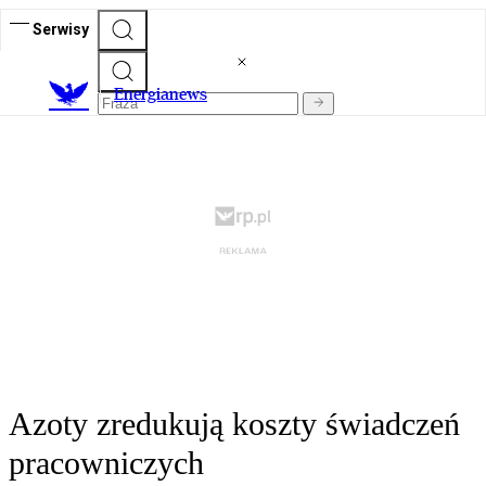
Serwisy
E
nergianews
Azoty zredukują koszty świadczeń
pracowniczych