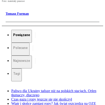
Foto: materiały prasowe
Tomasz Furman
Powiązane
Polecane
Najnowsze
Tagi
Paliwo dla Ukrainy tańsze niż na polskich stacjach. Orlen
tłumaczy, dlaczego
Czas gazu i ropy jeszcze się nie skończył
Wiatr i słońce zamiast ropy? Jak świat oszczędza na OZE