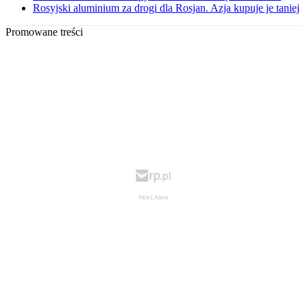
Rosyjski aluminium za drogi dla Rosjan. Azja kupuje je taniej
Promowane treści