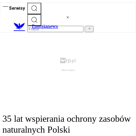
Serwisy
E
nergianews
35 lat wspierania ochrony zasobów
naturalnych Polski