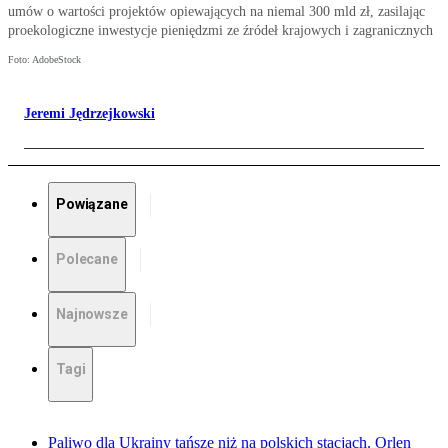
umów o wartości projektów opiewających na niemal 300 mld zł, zasilając
proekologiczne inwestycje pieniędzmi ze źródeł krajowych i zagranicznych
Foto: AdobeStock
Jeremi Jędrzejkowski
Powiązane
Polecane
Najnowsze
Tagi
Paliwo dla Ukrainy tańsze niż na polskich stacjach. Orlen