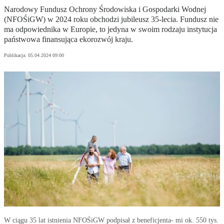
Narodowy Fundusz Ochrony Środowiska i Gospodarki Wodnej
(NFOŚiGW) w 2024 roku obchodzi jubileusz 35-lecia. Fundusz nie
ma odpowiednika w Europie, to jedyna w swoim rodzaju instytucja
państwowa finansująca ekorozwój kraju.
Publikacja:
05.04.2024 09:00
W ciągu 35 lat istnienia NFOŚiGW podpisał z beneficjenta- mi ok. 550 tys.