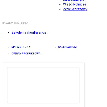
Wieści Rolnicze
Życie Warszawy
NASZE WYDARZENIA
Szkolenia i konferencje
MAPA STRONY
KALENDARIUM
OFERTA PRODUKTOWA