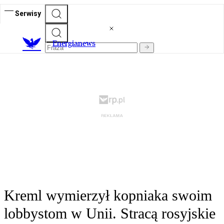
Serwisy
E
nergianews
Kreml wymierzył kopniaka swoim
lobbystom w Unii. Stracą rosyjskie