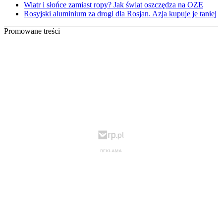
Wiatr i słońce zamiast ropy? Jak świat oszczędza na OZE
Rosyjski aluminium za drogi dla Rosjan. Azja kupuje je taniej
Promowane treści