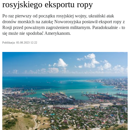
rosyjskiego eksportu ropy
Po raz pierwszy od początku rosyjskiej wojny, ukraiński atak
dronów morskich na zatokę Noworosyjska postawił eksport ropy z
Rosji przed poważnym zagrożeniem militarnym. Paradoksalnie - to
się może nie spodobać Amerykanom.
Publikacja:
05.08.2023 12:22