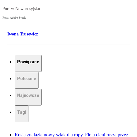
Port w Noworosyjsku
Foto: Adobe Stock
Iwona Trusewicz
Powiązane
Polecane
Najnowsze
Tagi
Rosja znalazła nowy szlak dla ropy. Flota cieni rusza przez