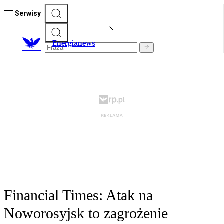
Serwisy
E
nergianews
Financial Times: Atak na
Noworosyjsk to zagrożenie