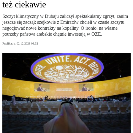
też ciekawie
Szczyt klimatyczny w Dubaju zaliczył spektakularny zgrzyt, zanim
jeszcze się zaczął: szejkowie z Emiratów chcieli w czasie szczytu
negocjować nowe kontrakty na kopaliny. O ironio, na własne
potrzeby państwa arabskie chętnie inwestują w OZE.
Publikacja:
02.12.2023 09:32