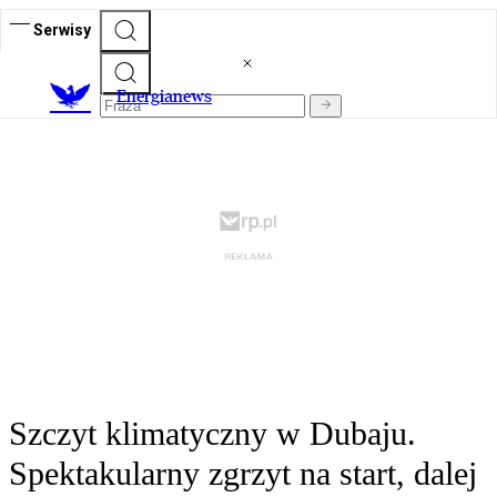
Serwisy
E
nergianews
Szczyt klimatyczny w Dubaju.
Spektakularny zgrzyt na start, dalej