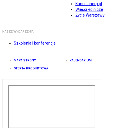
Kancelarierp.pl
Wieści Rolnicze
Życie Warszawy
NASZE WYDARZENIA
Szkolenia i konferencje
MAPA STRONY
KALENDARIUM
OFERTA PRODUKTOWA