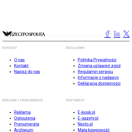
KONTAKT
REGULAMIN
O nas
Polityka Prywatności
Kontakt
Zmiana ustawień zgód
Napisz do nas
Regulamin serwisu
Informacje o nadawcy
Deklaracja dostępności
REKLAMA I PRENUMERATA
PARTNERZY
Reklama
E-kiosk.pl
Ogłoszenia
E-gazety.pl
Prenumerata
Nexto.pl
Archiwum
Mała księgowość