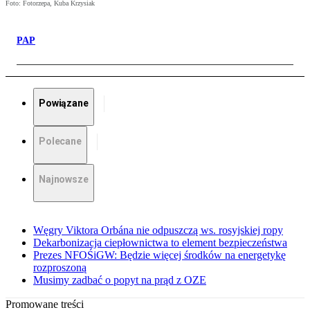
Foto: Fotorzepa, Kuba Krzysiak
PAP
Powiązane
Polecane
Najnowsze
Węgry Viktora Orbána nie odpuszczą ws. rosyjskiej ropy
Dekarbonizacja ciepłownictwa to element bezpieczeństwa
Prezes NFOŚiGW: Będzie więcej środków na energetykę
rozproszoną
Musimy zadbać o popyt na prąd z OZE
Promowane treści