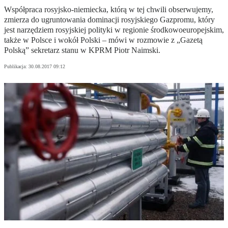
Współpraca rosyjsko-niemiecka, którą w tej chwili obserwujemy,
zmierza do ugruntowania dominacji rosyjskiego Gazpromu, który
jest narzędziem rosyjskiej polityki w regionie środkowoeuropejskim,
także w Polsce i wokół Polski – mówi w rozmowie z „Gazetą
Polską” sekretarz stanu w KPRM Piotr Naimski.
Publikacja:
30.08.2017 09:12