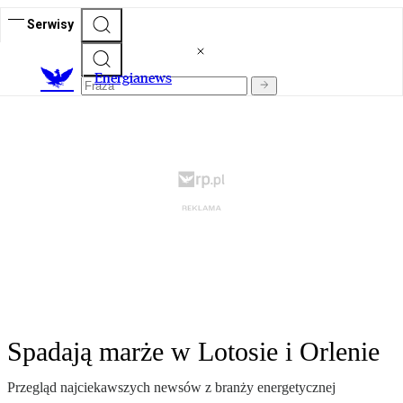
Serwisy
E
nergianews
Spadają marże w Lotosie i Orlenie
Przegląd najciekawszych newsów z branży energetycznej