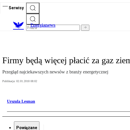
Serwisy
E
nergianews
Firmy będą więcej płacić za gaz zi
Przegląd najciekawszych newsów z branży energetycznej
Publikacja:
02.01.2018 08:02
Urszula Lesman
Powiązane