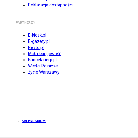
Deklaracja dostępności
PARTNERZY
E-kiosk.pl
E-gazety.pl
Nexto.pl
Mała księgowość
Kancelarierp.pl
Wieści Rolnicze
Życie Warszawy
KALENDARIUM