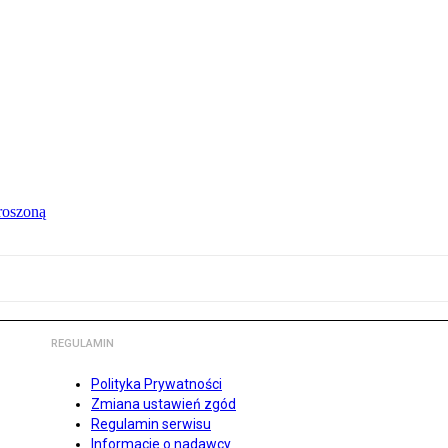
roszoną
REGULAMIN
Polityka Prywatności
Zmiana ustawień zgód
Regulamin serwisu
Informacje o nadawcy