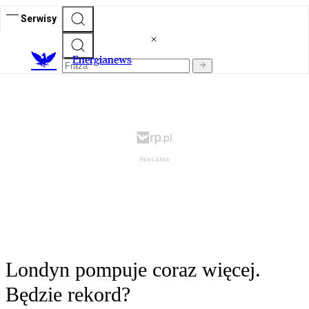
Serwisy
E
nergianews
Londyn pompuje coraz więcej.
Będzie rekord?