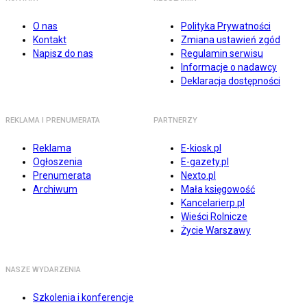
O nas
Polityka Prywatności
Kontakt
Zmiana ustawień zgód
Napisz do nas
Regulamin serwisu
Informacje o nadawcy
Deklaracja dostępności
REKLAMA I PRENUMERATA
PARTNERZY
Reklama
E-kiosk.pl
Ogłoszenia
E-gazety.pl
Prenumerata
Nexto.pl
Archiwum
Mała księgowość
Kancelarierp.pl
Wieści Rolnicze
Życie Warszawy
NASZE WYDARZENIA
Szkolenia i konferencje