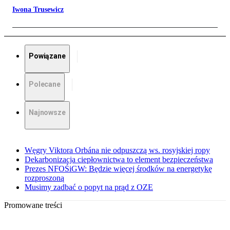
Iwona Trusewicz
Powiązane
Polecane
Najnowsze
Węgry Viktora Orbána nie odpuszczą ws. rosyjskiej ropy
Dekarbonizacja ciepłownictwa to element bezpieczeństwa
Prezes NFOŚiGW: Będzie więcej środków na energetykę
rozproszoną
Musimy zadbać o popyt na prąd z OZE
Promowane treści